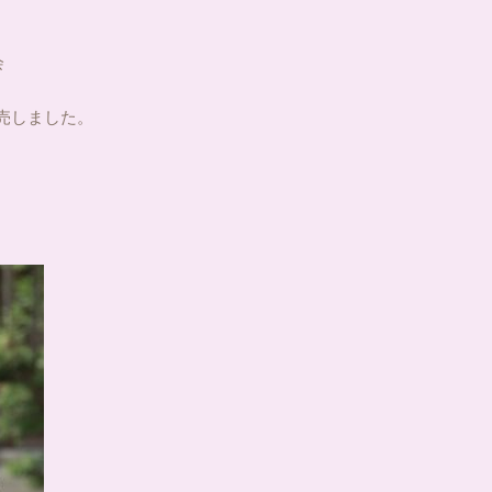
会
売しました。