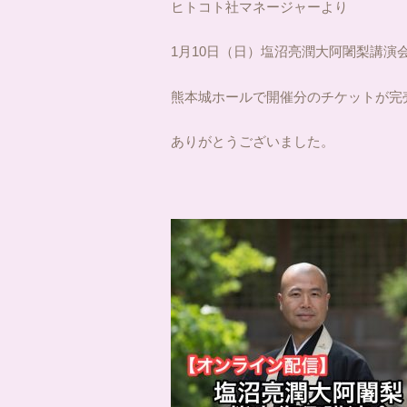
ヒトコト社マネージャーより
1月10日（日）塩沼亮潤大阿闍梨講演
熊本城ホールで開催分のチケットが完
ありがとうございました。