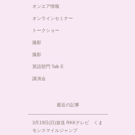
オンエア情報
オンラインセミナー
トークショー
撮影
撮影
英語部門 Talk E
講演会
最近の記事
3月19日(日)放送 RKKテレビ くま
モンスマイルジャンプ