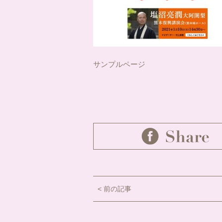
サンプルページ
< 前の記事