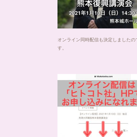
オンライン同時配信も決定しましたの
す。