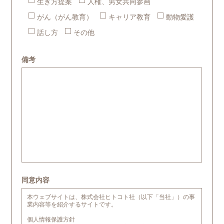
生き方提案
人権、男女共同参画
がん（がん教育）
キャリア教育
動物愛護
話し方
その他
備考
同意内容
本ウェブサイトは、株式会社ヒトコト社（以下「当社」）の事
業内容等を紹介するサイトです。
個人情報保護方針