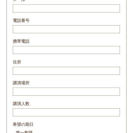
電話番号
携帯電話
住所
講演場所
講演人数
希望の期日
第一希望