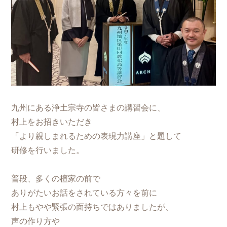
九州にある浄土宗寺の皆さまの講習会に、
村上をお招きいただき
「より親しまれるための表現力講座」と題して
研修を行いました。
普段、多くの檀家の前で
ありがたいお話をされている方々を前に
村上もやや緊張の面持ちではありましたが、
声の作り方や