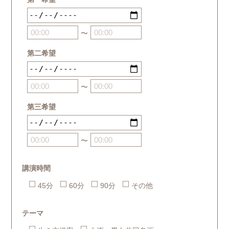
〜
第二希望
〜
第三希望
〜
講演時間
45分
60分
90分
その他
テーマ