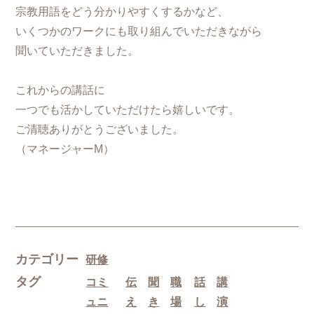
宗教用語をどう分かりやすくするかなど、
いくつかのワークにも取り組んでいただきながら
聞いていただきました。
これからの講話に
一つでも活かしていただけたら嬉しいです。
ご清聴ありがとうございました。
（マネージャーM）
カテゴリー
研修
タグ
コミ
伝
聞
職
話
講
ュニ
え
き
場
し
演