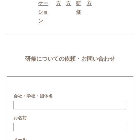
ケー
方
方
研
方
ショ
修
ン
研修についての依頼・お問い合わせ
会社・学校・団体名
お名前
メール