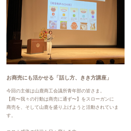
お商売にも活かせる「話し方、きき方講座」
今回の主催は山鹿商工会議所青年部の皆さま。
【商〜我々の行動は商売に通ず〜】をスローガンに
商売を、そして山鹿を盛り上げようと活動されていま
す。