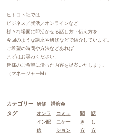
ヒトコト社では
ビジネス／就活／オンラインなど
様々な場面に即活かせる話し方・伝え方を
今回のような講座や研修などで紹介しています。
ご希望の時間や方法などあれば
まずはお尋ねください。
皆様のご希望に沿った内容を提案いたします。
（マネージャーM）
カテゴリー
研修
講演会
タグ
オンラ
コミュ
聞
話
イン配
ニケー
き
し
信
ション
方
方