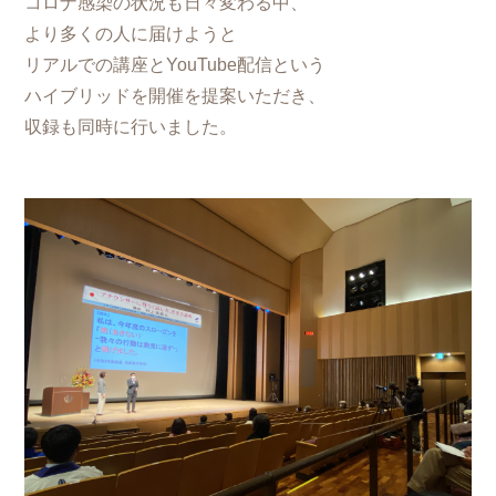
コロナ感染の状況も日々変わる中、
より多くの人に届けようと
リアルでの講座とYouTube配信という
ハイブリッドを開催を提案いただき、
収録も同時に行いました。