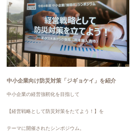
中小企業向け防災対策「ジギョケイ」を紹介
中小企業の経営強靭化を目指して
【経営戦略として防災対策をたてよう！】を
テーマに開催されたシンポジウム。