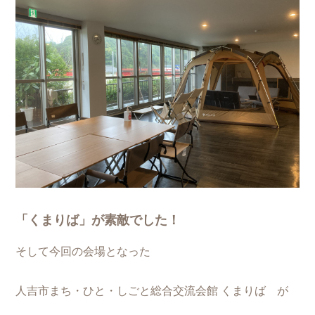
「くまりば」が素敵でした！
そして今回の会場となった
人吉市まち・ひと・しごと総合交流会館 くまりば が