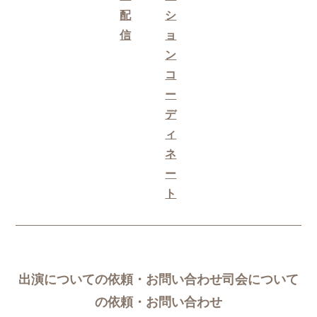
配
シ
信
ョ
ン
コ
ー
デ
ィ
ネ
ー
ト
出演についての依頼・お問い合わせ司会について
の依頼・お問い合わせ