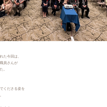
れた今回は、
職員さんが
た。
でくださる姿を
。