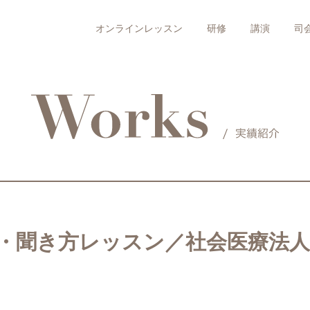
オンラインレッスン
研修
講演
司
・聞き方レッスン／社会医療法人