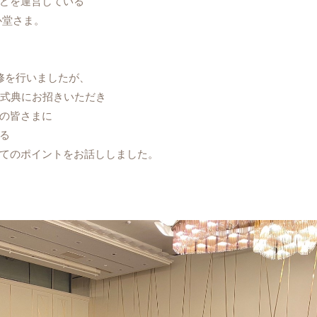
どを運営している
心堂さま。
修を行いましたが、
念式典にお招きいただき
の皆さまに
る
てのポイントをお話ししました。