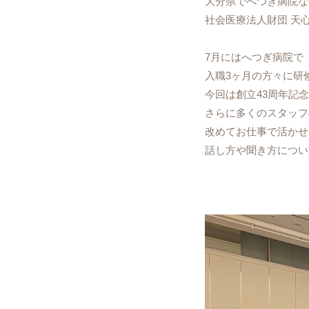
大分県でへつぎ病院な
社会医療法人財団 天
7月にはへつぎ病院で
入職3ヶ月の方々に研
今回は創立43周年記
さらに多くのスタッフ
改めてお仕事で活かせ
話し方や聞き方につい