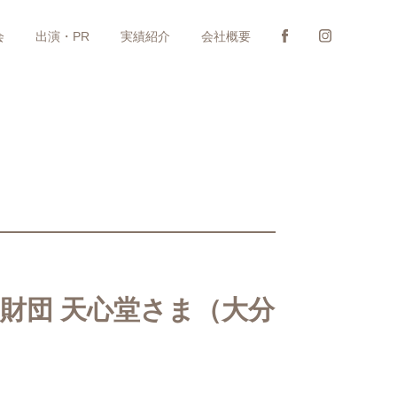
会
出演・PR
実績紹介
会社概要
財団 天心堂さま（大分