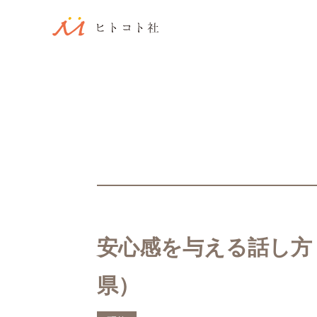
安心感を与える話し方
県）