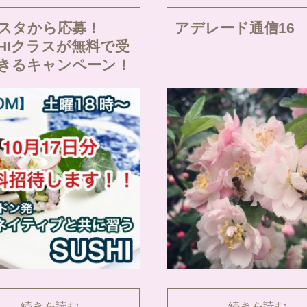
スタから応募！
アデレード通信16
SHIクラスが無料で受
きるキャンペーン！
続きを読む
続きを読む