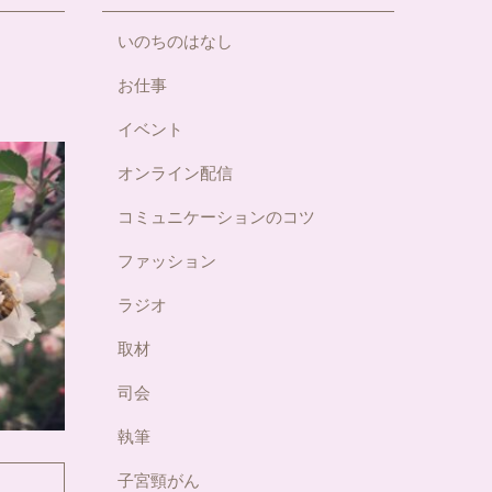
いのちのはなし
お仕事
イベント
オンライン配信
コミュニケーションのコツ
ファッション
ラジオ
取材
司会
執筆
子宮頸がん