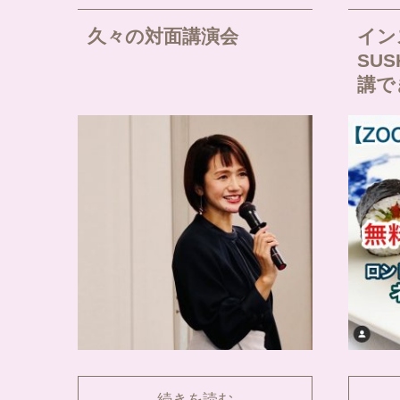
久々の対面講演会
イン
SU
講で
続きを読む