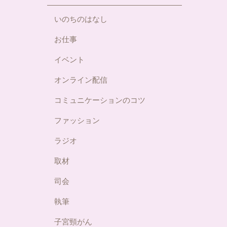
いのちのはなし
お仕事
イベント
オンライン配信
コミュニケーションのコツ
ファッション
ラジオ
取材
司会
執筆
子宮頸がん