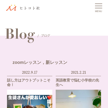
MENU
zoomレッスン，新レッスン
2022.9.17
2021.2.21
話し方はアウトプットこそ
英語教育で悩む小学校の先
命！
生へ