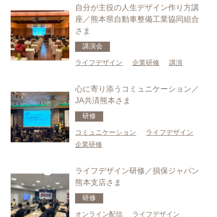
自分が主役の人生デザイン作り方講
座／熊本県自動車整備工業協同組合
さま
講演会
ライフデザイン
企業研修
講演
心に寄り添うコミュニケーション／
JA共済熊本さま
研修
コミュニケーション
ライフデザイン
企業研修
ライフデザイン研修／損保ジャパン
熊本支店さま
研修
オンライン配信
ライフデザイン