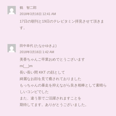
鶴 智二郎
2018年3月16日 12:41 AM
17日の朝刊と19日のテレビタミン拝見させて頂きま
す。
田中幸代 (たなかゆきよ)
2018年3月16日 1:42 AM
美香ちゃんご卒業おめでとうございます
m(__)m
長い長い間 KKT の顔として
綺麗なお顔を見て癒されておりました
もっちゃんの暴走を抑えながら良き相棒として素晴ら
しいコンビでした
また、違う形でご活躍されますことを
期待してます。ありがとうございました。