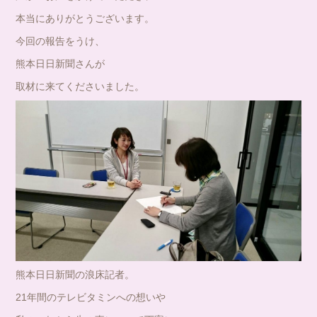
本当にありがとうございます。
今回の報告をうけ、
熊本日日新聞さんが
取材に来てくださいました。
熊本日日新聞の浪床記者。
21年間のテレビタミンへの想いや