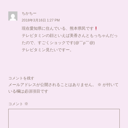
ちかちー
2018年3月16日 1:27 PM
現在愛知県に住んでいる、熊本県民です
テレビタミンの顔といえば美香さんともっちゃんだっ
たので、すごくショックです(@￣ρ￣@)
テレビタミン見たいですー。
コメントを残す
メールアドレスが公開されることはありません。
※
が付いて
いる欄は必須項目です
※
コメント