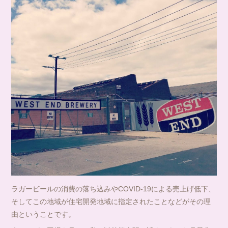
ラガービールの消費の落ち込みやCOVID-19による売上げ低下、
そしてこの地域が住宅開発地域に指定されたことなどがその理
由ということです。