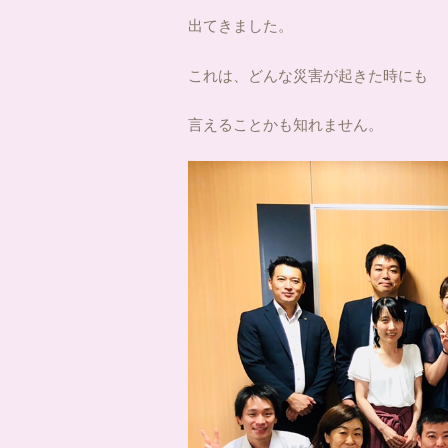
出てきました。
これは、どんな災害が起きた時にも
言えることかも知れません。