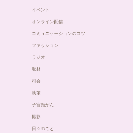
イベント
オンライン配信
コミュニケーションのコツ
ファッション
ラジオ
取材
司会
執筆
子宮頸がん
撮影
日々のこと