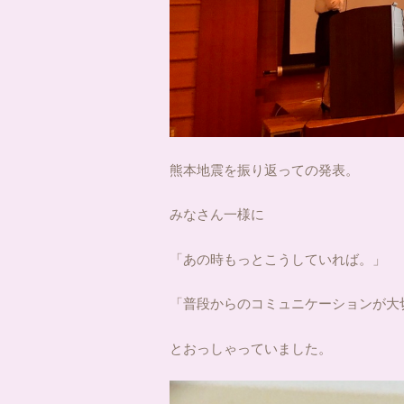
熊本地震を振り返っての発表。
みなさん一様に
「あの時もっとこうしていれば。」
「普段からのコミュニケーションが大
とおっしゃっていました。